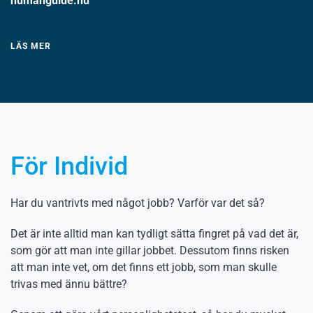
humanguide.nu
LÄS MER
För Individ
Har du vantrivts med något jobb? Varför var det så?
Det är inte alltid man kan tydligt sätta fingret på vad det är,
som gör att man inte gillar jobbet. Dessutom finns risken
att man inte vet, om det finns ett jobb, som man skulle
trivas med ännu bättre?