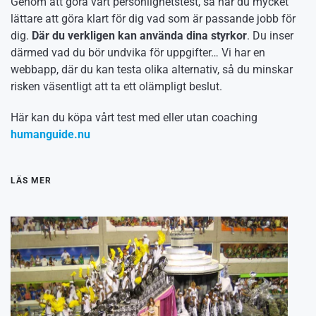
Genom att göra vårt personlighetstest, så har du mycket
lättare att göra klart för dig vad som är passande jobb för
dig.
Där du verkligen kan använda dina styrkor
. Du inser
därmed vad du bör undvika för uppgifter… Vi har en
webbapp, där du kan testa olika alternativ, så du minskar
risken väsentligt att ta ett olämpligt beslut.
Här kan du köpa vårt test med eller utan coaching
humanguide.nu
LÄS MER