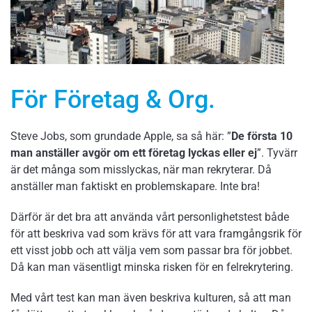
För Företag & Org.
Steve Jobs, som grundade Apple, sa så här: ”
De första 10
man anställer avgör om ett företag lyckas eller ej
”. Tyvärr
är det många som misslyckas, när man rekryterar. Då
anställer man faktiskt en problemskapare. Inte bra!
Därför är det bra att använda vårt personlighetstest både
för att beskriva vad som krävs för att vara framgångsrik för
ett visst jobb och att välja vem som passar bra för jobbet.
Då kan man väsentligt minska risken för en felrekrytering.
Med vårt test kan man även beskriva kulturen, så att man