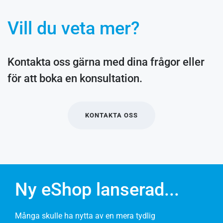
Vill du veta mer?
Kontakta oss gärna med dina frågor eller
för att boka en konsultation.
KONTAKTA OSS
Ny eShop lanserad...
Många skulle ha nytta av en mera tydlig