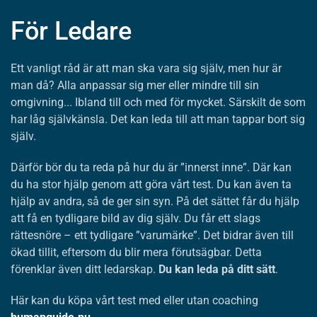
För Ledare
Ett vanligt råd är att man ska vara sig själv, men hur är
man då? Alla anpassar sig mer eller mindre till sin
omgivning... Ibland till och med för mycket. Särskilt de som
har låg självkänsla. Det kan leda till att man tappar bort sig
själv.
Därför bör du ta reda på hur du är ”innerst inne”. Där kan
du ha stor hjälp genom att göra vårt test. Du kan även ta
hjälp av andra, så de ger sin syn. På det sättet får du hjälp
att få en tydligare bild av dig själv. Du får ett slags
rättesnöre – ett tydligare ”varumärke”. Det bidrar även till
ökad tillit, eftersom du blir mera förutsägbar. Detta
förenklar även ditt ledarskap.
Du kan leda på ditt sätt
.
Här kan du köpa vårt test med eller utan coaching