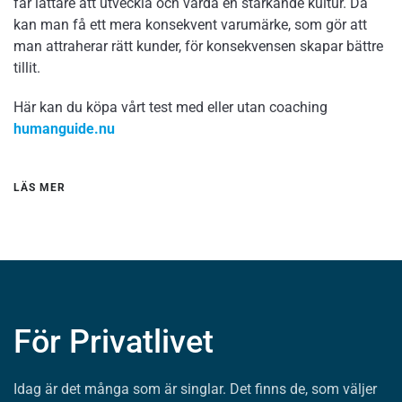
får lättare att utveckla och vårda en stärkande kultur. Då
kan man få ett mera konsekvent varumärke, som gör att
man attraherar rätt kunder, för konsekvensen skapar bättre
tillit.
Här kan du köpa vårt test med eller utan coaching
humanguide.nu
LÄS MER
För Privatlivet
Idag är det många som är singlar. Det finns de, som väljer