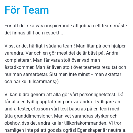
För Team
För att det ska vara inspirerande att jobba i ett team måste
det finnas tillit och respekt...
Visst är det härligt i sådana team! Man litar på och hjälper
varandra. Var och en gör mest det de är bäst på. Andra
kompletterar. Man får vara stolt över vad man
åstadkommer. Man är även stolt över teamets resultat och
hur man samarbetar. Sist men inte minst -- man skrattar
och har kul tillsammans;-)
Vi kan bidra genom att alla gör vårt personlighetstest. Då
får alla en tydlig uppfattning om varandra. Tydligare än
andra tester, eftersom vårt test baseras på en teori med
åtta grunddimensioner. Man vet varandras styrkor och
obehov, dvs det andra kallar tillkortakommanden. Vi tror
nämligen inte på att gödsla ogräs! Egenskaper är neutrala.