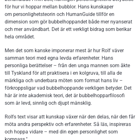
för hur vi hoppar mellan bubblor. Hans kunskaper
om personlighetsteorin och HumanGuide tillför en
dimension som gör bubbelhoppandet både mer nyanserat
och mer användbart. Det är ett verkligt bidrag som berikar
hela området.
Men det som kanske imponerar mest är hur Rolf väver
samman teori med egna levda erfarenheter. Hans
personliga berättelser – från den unga mannen som åkte
till Tyskland för att praktisera i en kolgruva, till alla de
märkliga och underbara möten som format hans liv –
förkroppsligar vad bubbelhoppande verkligen betyder. Det
här är inte akademisk teori, det är bubbelhopparfilosofi
som är levd, sinnlig och djupt mänsklig.
Rolfs text visar att kunskap växer när den delas, när den får
möta andra perspektiv och erfarenheter. Så läs, inspireras
och hoppa vidare – med din egen personlighet som
kompass."