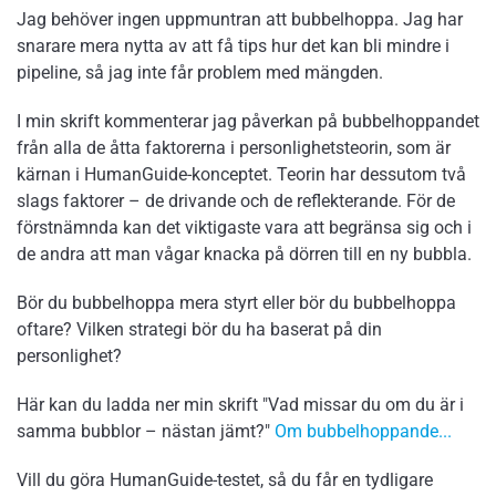
Jag behöver ingen uppmuntran att bubbelhoppa. Jag har
snarare mera nytta av att få tips hur det kan bli mindre i
pipeline, så jag inte får problem med mängden.
I min skrift kommenterar jag påverkan på bubbelhoppandet
från alla de åtta faktorerna i personlighetsteorin, som är
kärnan i HumanGuide-konceptet. Teorin har dessutom två
slags faktorer – de drivande och de reflekterande. För de
förstnämnda kan det viktigaste vara att begränsa sig och i
de andra att man vågar knacka på dörren till en ny bubbla.
Bör du bubbelhoppa mera styrt eller bör du bubbelhoppa
oftare? Vilken strategi bör du ha baserat på din
personlighet?
Här kan du ladda ner min skrift "Vad missar du om du är i
samma bubblor – nästan jämt?"
Om bubbelhoppande...
Vill du göra HumanGuide-testet, så du får en tydligare