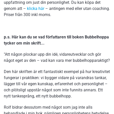
uppfattning om just din personlighet. Du kan köpa det
genom att –
klicka här
– antingen med eller utan coaching.
Priser från 300 inkl moms.
p.s. Här kan du se vad författaren till boken Bubbelhoppa
tycker om min skrift...
"Att någon plockar upp din idé, vidareutvecklar och gör
något eget av den – vad kan vara mer bubbelhopparaktigt?
Den här skriften är ett fantastiskt exempel på hur kreativitet
fungerar i praktiken: vi bygger vidare på varandras tankar,
lägger till vår egen kunskap, erfarenhet och personlighet –
och plötsligt uppstår något som inte funnits annars. Ett
nytt tankesprång, ett nytt bubbelhopp.
Rolf bidrar dessutom med något som jag inte alls
behandlade i min bok, nämligen personlighetens betydelse