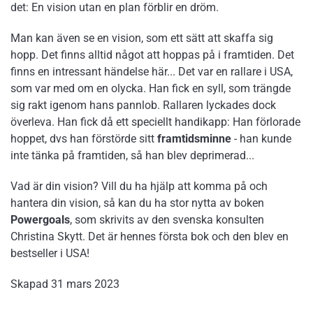
det: En vision utan en plan förblir en dröm.
Man kan även se en vision, som ett sätt att skaffa sig
hopp. Det finns alltid något att hoppas på i framtiden. Det
finns en intressant händelse här... Det var en rallare i USA,
som var med om en olycka. Han fick en syll, som trängde
sig rakt igenom hans pannlob. Rallaren lyckades dock
överleva. Han fick då ett speciellt handikapp: Han förlorade
hoppet, dvs han förstörde sitt
framtidsminne
- han kunde
inte tänka på framtiden, så han blev deprimerad...
Vad är din vision? Vill du ha hjälp att komma på och
hantera din vision, så kan du ha stor nytta av boken
Powergoals
, som skrivits av den svenska konsulten
Christina Skytt. Det är hennes första bok och den blev en
bestseller i USA!
Skapad
31 mars 2023