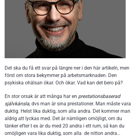
Det ska du få ett svar på längre ner i den här artikeln, men
först om stora bekymmer på arbetsmarknaden. Den
psykiska ohälsan ökar. Och ökar. Vad kan det bero på?
En stor orsak är att många har en
prestationsbaserad
självkänsla
, dvs man är sina prestationer. Man måste vara
duktig. Helst lika duktig, som alla andra. Det kommer man
aldrig att lyckas med. Det är nämligen omöjligt, om du
tänker efter t ex är du med 20 andra i ett rum, så kan du
omöjligen vara lika duktig, som alla de nitton andra…