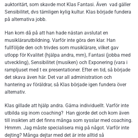
auktoritärt, som skavde mot Klas Fantasi. Även vad gäller
Sensibilitet, dvs tämligen kylig kultur. Klas började fundera
på alternativa jobb.
Han kom då på att han hade nästan avslutat en
musiklärarutbildning. Varför inte göra den klar. Han
fullföljde den och trivdes som musiklärare, vilket gav
utlopp för Kvalitet (hjälpa andra, mm), Fantasi (jobba med
utveckling), Sensibilitet (musiken) och Exponering (vara i
rampljuset med t ex presentationer. Efter en tid, så började
det skava även här. Det var all administration och
hantering av föräldrar, så Klas började igen fundera över
alternativ.
Klas gillade att hjälp andra. Gärna individuellt. Varför inte
utbilda sig inom coaching? Han gjorde det och kom även
till insikten att det finns många som sysslar med coaching.
Hmmm. Jag måste specialisera mig på något. Varför inte
dejting? Många dejtar med det är inte alltid så