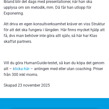
Ibland blir det dags med presentationer, när han ska
upplysa om sin metodik, mm. Då får han utlopp för
Exponering.
Att driva en egen konsultverksamhet kräver en viss Struktur
för att det ska fungera i längden. Här finns mycket hjälp att
få, dvs man behöver inte göra allt själv, så här har Klas
skaffat partners.
Vill du göra HumanGuide-testet, så kan du köpa det genom
att –
klicka här
– antingen med eller utan coaching. Priser
från 300 inkl moms.
Skapad
23 november 2025